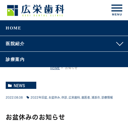
HOME
お知らせ
医院紹介
診療案内
お知らせ
HOME
NEWS
2022.08.08
2022年旧盆
,
お盆休み
,
休診
,
広栄歯科
,
歯医者
,
浦添市
,
診療情報
お盆休みのお知らせ