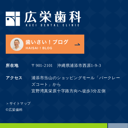
所在地
〒901-2101 沖縄県浦添市西原1-9-3
アクセス
浦添市当山のショッピングモール「バークレー
ズコート」から
宜野湾真栄原十字路方向へ徒歩3分左側
＞サイトマップ
©広栄歯科