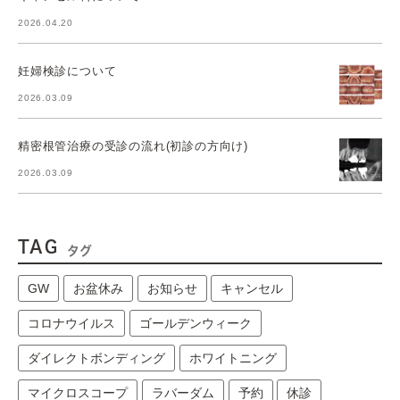
2026.04.20
妊婦検診について
2026.03.09
精密根管治療の受診の流れ(初診の方向け)
2026.03.09
TAG
タグ
GW
お盆休み
お知らせ
キャンセル
コロナウイルス
ゴールデンウィーク
ダイレクトボンディング
ホワイトニング
マイクロスコープ
ラバーダム
予約
休診