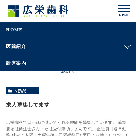
HOME
医院紹介
診療案内
HOME
NEWS
求人募集してます
広栄歯科では一緒に働いてくれる仲間を募集しています。 募集
要項は衛生士さんまたは受付兼助手さんです。 正社員は週５勤
務(休み：木曜・土曜午後・日曜祝祭日) 平日：８時３０分〜１８