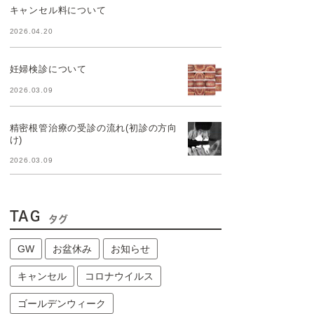
キャンセル料について
2026.04.20
妊婦検診について
2026.03.09
精密根管治療の受診の流れ(初診の方向
け)
2026.03.09
TAG
タグ
GW
お盆休み
お知らせ
キャンセル
コロナウイルス
ゴールデンウィーク