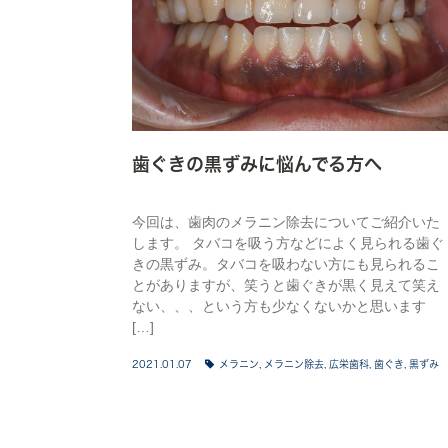
歯ぐきの黒ずみに悩んでる方へ
今回は、歯肉のメラニン除去についてご紹介いた
します。 タバコを吸う方などによく見られる歯ぐ
きの黒ずみ。タバコを吸わない方にも見られるこ
とがありますが、笑うと歯ぐきが黒く見えて笑え
ない、、、という方も少なくないかと思います
[…]
2021.01.07
メラニン
,
メラニン除去
,
広栄歯科
,
歯ぐき
,
黒ずみ