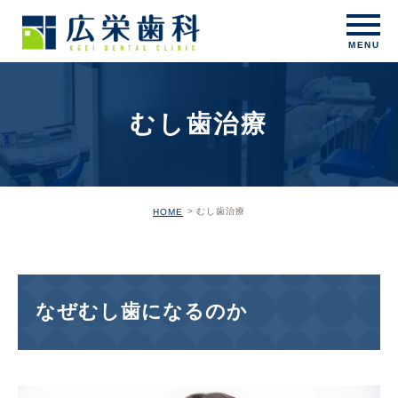
むし歯治療
むし歯治療
HOME
なぜむし歯になるのか