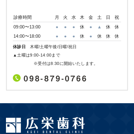
診療時間
月
火
水
木
金
土
日
祝
09:00〜13:00
●
●
●
休
●
▲
休
休
14:00〜18:00
●
●
●
休
●
休
休
休
休診日
木曜/土曜午後/日曜/祝日
▲土曜は9:00-14:00まで
※受付は8:30に開始いたします。
098-879-0766