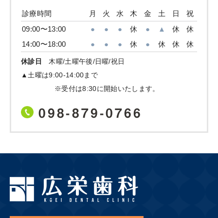
診療時間
月
火
水
木
金
土
日
祝
09:00〜13:00
●
●
●
休
●
▲
休
休
14:00〜18:00
●
●
●
休
●
休
休
休
休診日
木曜/土曜午後/日曜/祝日
▲土曜は9:00-14:00まで
※受付は8:30に開始いたします。
098-879-0766