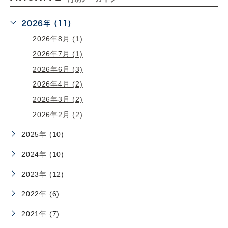
2026年 (11)
2026年8月 (1)
2026年7月 (1)
2026年6月 (3)
2026年4月 (2)
2026年3月 (2)
2026年2月 (2)
2025年 (10)
2024年 (10)
2023年 (12)
2022年 (6)
2021年 (7)