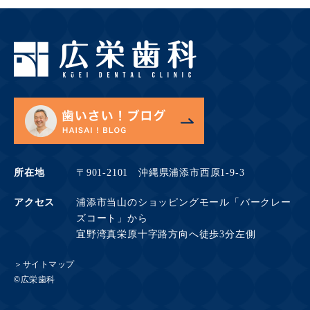
所在地
〒901-2101 沖縄県浦添市西原1-9-3
アクセス
浦添市当山のショッピングモール「バークレー
ズコート」から
宜野湾真栄原十字路方向へ徒歩3分左側
＞サイトマップ
©広栄歯科