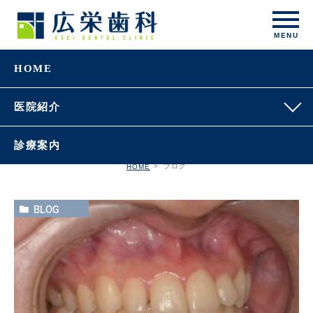
HOME
ブログ
医院紹介
診療案内
ブログ
HOME
BLOG