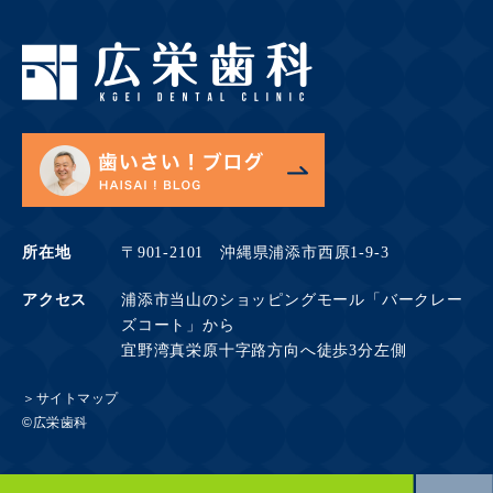
所在地
〒901-2101 沖縄県浦添市西原1-9-3
アクセス
浦添市当山のショッピングモール「バークレー
ズコート」から
宜野湾真栄原十字路方向へ徒歩3分左側
＞サイトマップ
©広栄歯科