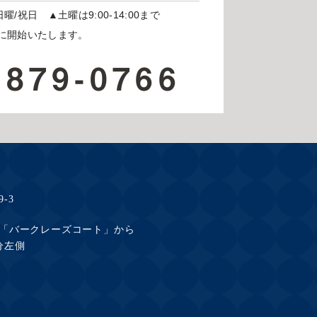
日曜/祝日
▲土曜は9:00-14:00まで
開始いたします。
-879-0766
-3
「バークレーズコート」から
分左側