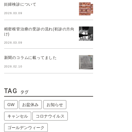
妊婦検診について
2026.03.09
精密根管治療の受診の流れ(初診の方向
け)
2026.03.09
新聞のコラムに載ってました
2026.02.10
TAG
タグ
GW
お盆休み
お知らせ
キャンセル
コロナウイルス
ゴールデンウィーク