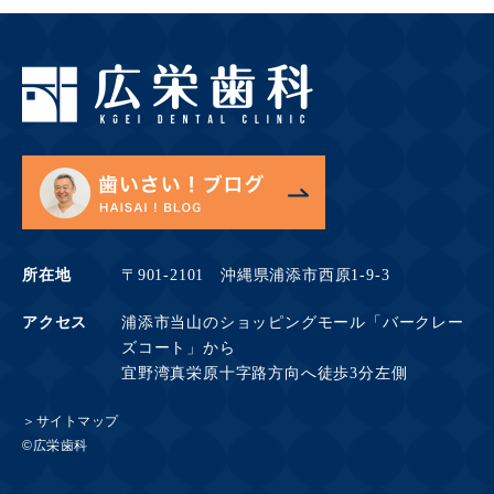
所在地
〒901-2101 沖縄県浦添市西原1-9-3
アクセス
浦添市当山のショッピングモール「バークレー
ズコート」から
宜野湾真栄原十字路方向へ徒歩3分左側
＞サイトマップ
©広栄歯科