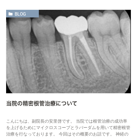
BLOG
当院の精密根管治療について
こんにちは、副院長の安里啓です。 当院では根管治療の成功率
を上げるためにマイクロスコープとラバーダムを用いて精密根管
治療を行なっております。 今回はその概要のお話です。 神経の