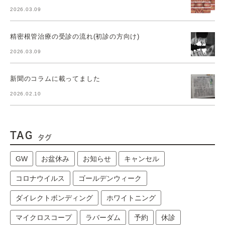
2026.03.09
精密根管治療の受診の流れ(初診の方向け)
2026.03.09
新聞のコラムに載ってました
2026.02.10
TAG
タグ
GW
お盆休み
お知らせ
キャンセル
コロナウイルス
ゴールデンウィーク
ダイレクトボンディング
ホワイトニング
マイクロスコープ
ラバーダム
予約
休診